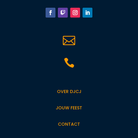


OVER DJCJ
JOUW FEEST
CONTACT