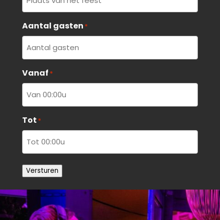
Aantal gasten
*
Vanaf
*
Tot
*
Versturen