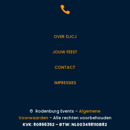

OVER DJCJ
JOUW FEEST
CONTACT
IMPRESSIES
©
Rodenburg Events –
Algemene
Voorwaarden
– Alle rechten voorbehouden
KVK: 80866352 – BTW: NL003498110B82