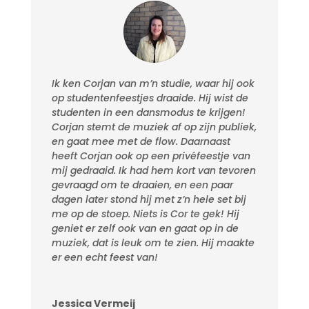
Ik ken Corjan van m’n studie, waar hij ook
op studentenfeestjes draaide. Hij wist de
studenten in een dansmodus te krijgen!
Corjan stemt de muziek af op zijn publiek,
en gaat mee met de flow. Daarnaast
heeft Corjan ook op een privéfeestje van
mij gedraaid. Ik had hem kort van tevoren
gevraagd om te draaien, en een paar
dagen later stond hij met z’n hele set bij
me op de stoep. Niets is Cor te gek! Hij
geniet er zelf ook van en gaat op in de
muziek, dat is leuk om te zien. Hij maakte
er een echt feest van!
Jessica Vermeij