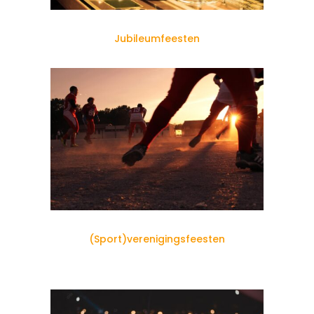
Jubileumfeesten
(Sport)verenigingsfeesten