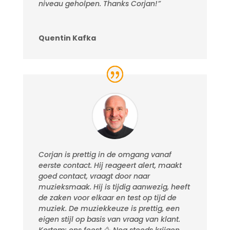
niveau geholpen. Thanks Corjan!”
Quentin Kafka
Corjan is prettig in de omgang vanaf
eerste contact. Hij reageert alert, maakt
goed contact, vraagt door naar
muzieksmaak. Hij is tijdig aanwezig, heeft
de zaken voor elkaar en test op tijd de
muziek. De muziekkeuze is prettig, een
eigen stijl op basis van vraag van klant.
Kortom: ons feest 🥳 Nog steeds krijgen