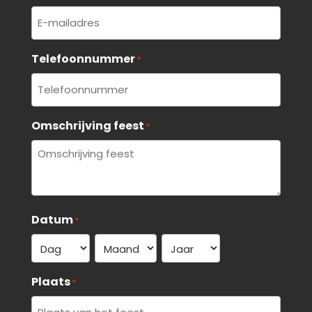
Telefoonnummer
*
Omschrijving feest
*
Datum
*
Dag
Maand
Jaar
Plaats
*