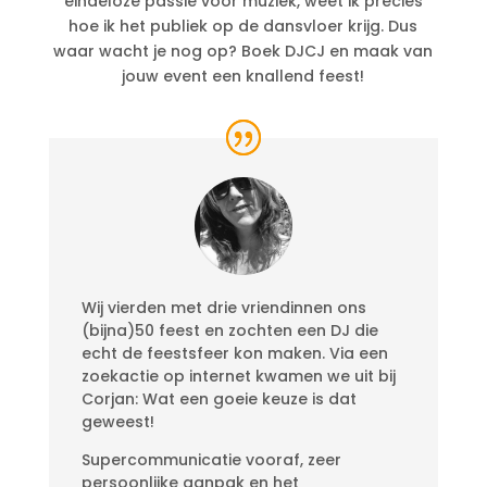
eindeloze passie voor muziek, weet ik precies
hoe ik het publiek op de dansvloer krijg.
Dus
waar wacht je nog op? Boek DJCJ en maak van
jouw event een knallend feest!
Wij vierden met drie vriendinnen ons
(bijna)50 feest en zochten een DJ die
echt de feestsfeer kon maken. Via een
zoekactie op internet kwamen we uit bij
Corjan: Wat een goeie keuze is dat
geweest!
Supercommunicatie vooraf, zeer
persoonlijke aanpak en het